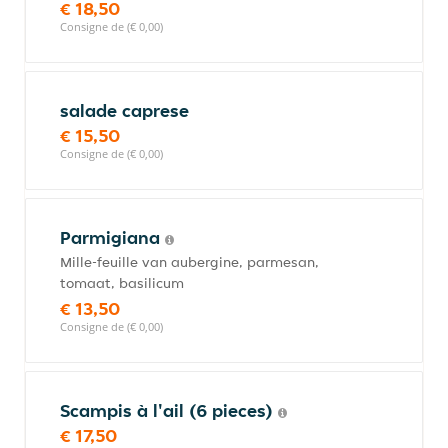
€ 18,50
Consigne de (€ 0,00)
salade caprese
€ 15,50
Consigne de (€ 0,00)
Parmigiana
Mille-feuille van aubergine, parmesan,
tomaat, basilicum
€ 13,50
Consigne de (€ 0,00)
Scampis à l'ail (6 pieces)
€ 17,50