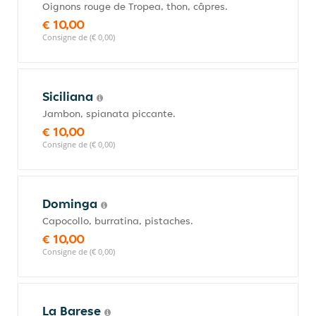
Oignons rouge de Tropea, thon, câpres.
€ 10,00
Consigne de (€ 0,00)
Siciliana
Jambon, spianata piccante.
€ 10,00
Consigne de (€ 0,00)
Dominga
Capocollo, burratina, pistaches.
€ 10,00
Consigne de (€ 0,00)
La Barese