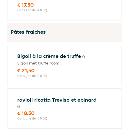
€ 17,50
Consigne de (€ 0,00)
Pâtes fraiches
Bigoli à la crème de truffe
Bigoli met truffelroom
€ 21,50
Consigne de (€ 0,00)
ravioli ricotta Treviso et epinard
€ 18,50
Consigne de (€ 0,00)