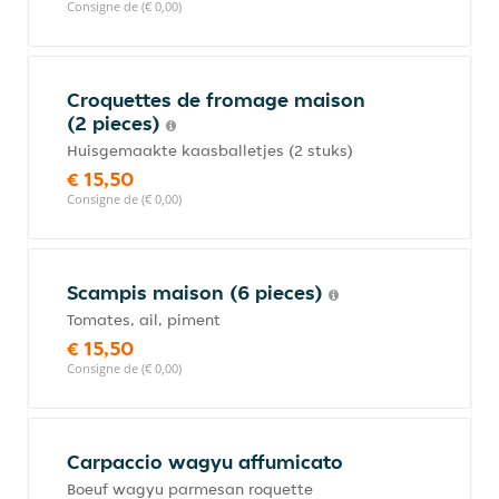
Consigne de (€ 0,00)
Croquettes de fromage maison
(2 pieces)
Huisgemaakte kaasballetjes (2 stuks)
€ 15,50
Consigne de (€ 0,00)
Scampis maison (6 pieces)
Tomates, ail, piment
€ 15,50
Consigne de (€ 0,00)
Carpaccio wagyu affumicato
Boeuf wagyu parmesan roquette