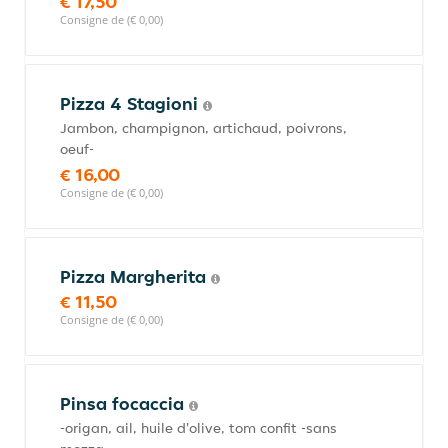
€ 17,50
Consigne de (€ 0,00)
Pizza 4 Stagioni
Jambon, champignon, artichaud, poivrons,
oeuf-
€ 16,00
Consigne de (€ 0,00)
Pizza Margherita
€ 11,50
Consigne de (€ 0,00)
Pinsa focaccia
-origan, ail, huile d'olive, tom confit -sans