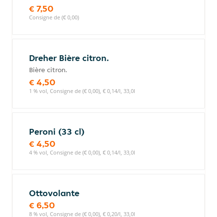
€ 7,50
Consigne de (€ 0,00)
Dreher Bière citron.
Bière citron.
€ 4,50
1 % vol, Consigne de (€ 0,00), € 0,14/l, 33,0l
Peroni (33 cl)
€ 4,50
4 % vol, Consigne de (€ 0,00), € 0,14/l, 33,0l
Ottovolante
€ 6,50
8 % vol, Consigne de (€ 0,00), € 0,20/l, 33,0l