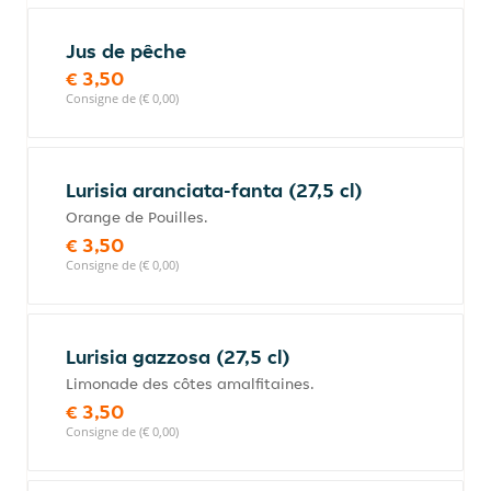
Jus de pêche
€ 3,50
Consigne de (€ 0,00)
Lurisia aranciata-fanta (27,5 cl)
Orange de Pouilles.
€ 3,50
Consigne de (€ 0,00)
Lurisia gazzosa (27,5 cl)
Limonade des côtes amalfitaines.
€ 3,50
Consigne de (€ 0,00)