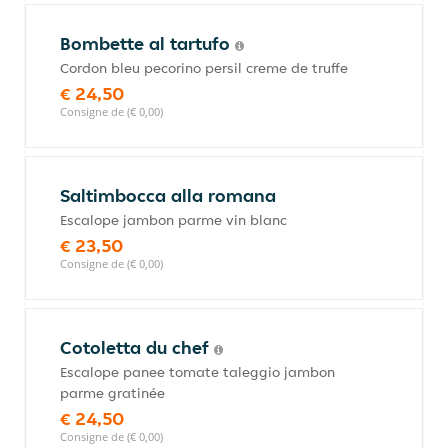
Bombette al tartufo
Cordon bleu pecorino persil creme de truffe
€ 24,50
Consigne de (€ 0,00)
Saltimbocca alla romana
Escalope jambon parme vin blanc
€ 23,50
Consigne de (€ 0,00)
Cotoletta du chef
Escalope panee tomate taleggio jambon
parme gratinée
€ 24,50
Consigne de (€ 0,00)