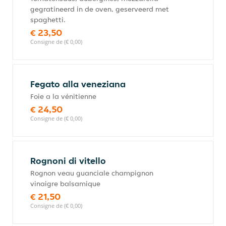
gegratineerd in de oven, geserveerd met
spaghetti.
€ 23,50
Consigne de (€ 0,00)
Fegato alla veneziana
Foie a la vénitienne
€ 24,50
Consigne de (€ 0,00)
Rognoni di vitello
Rognon veau guanciale champignon
vinaigre balsamique
€ 21,50
Consigne de (€ 0,00)