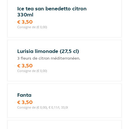
Ice tea san benedetto citron
330ml
€ 3,50
Consigne de (€ 0,00)
Lurisia limonade (27,5 cl)
3 fleurs de citron méditerranéen.
€ 3,50
Consigne de (€ 0,00)
Fanta
€ 3,50
Consigne de (€ 0,00), € 0,11/l, 33,0l