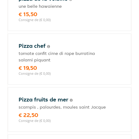
une belle hawaienne
€ 15,50
Consigne de (€ 0,00)
Pizza chef
tomate confit cime di rape burratina
salami piquant
€ 19,50
Consigne de (€ 0,00)
Pizza fruits de mer
scampis , palourdes, moules saint Jacque
€ 22,50
Consigne de (€ 0,00)