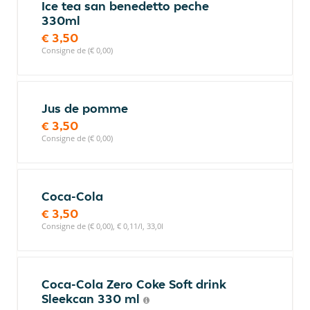
Ice tea san benedetto peche
330ml
€ 3,50
Consigne de (€ 0,00)
Jus de pomme
€ 3,50
Consigne de (€ 0,00)
Coca-Cola
€ 3,50
Consigne de (€ 0,00), € 0,11/l, 33,0l
Coca-Cola Zero Coke Soft drink
Sleekcan 330 ml