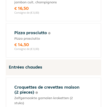
jambon cuit, champignons
€ 16,50
Consigne de (€ 0,00)
Pizza prosciutto
Pizza prosciutto
€ 14,50
Consigne de (€ 0,00)
Entrées chaudes
Croquettes de crevettes maison
(2 pieces)
Zelfgemaakte garnalen kroketten (2
stuks)