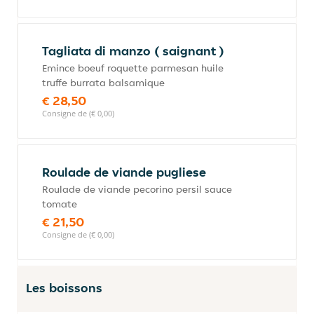
Tagliata di manzo ( saignant )
Emince boeuf roquette parmesan huile
truffe burrata balsamique
€ 28,50
Consigne de (€ 0,00)
Roulade de viande pugliese
Roulade de viande pecorino persil sauce
tomate
€ 21,50
Consigne de (€ 0,00)
Les boissons