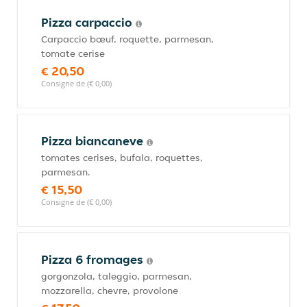
Pizza carpaccio
Carpaccio bœuf, roquette, parmesan,
tomate cerise
€ 20,50
Consigne de (€ 0,00)
Pizza biancaneve
tomates cerises, bufala, roquettes,
parmesan.
€ 15,50
Consigne de (€ 0,00)
Pizza 6 fromages
gorgonzola, taleggio, parmesan,
mozzarella, chevre, provolone