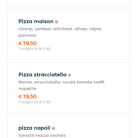
Pizza maison
champ, jambon, artichaut, olives, câpre,
poivrons-
€ 19,50
Consigne de (€ 0,00)
Pizza stracciatella
Parme, stracciatella, rucola tomate confit
roquette
€ 19,50
Consigne de (€ 0,00)
pizza napoli
tomate mozza anchois