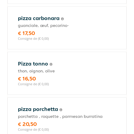
pizza carbonara
guanciale, œuf, pecorino-
€ 17,50
Consigne de (€ 0,00)
Pizza tonno
thon, oignon, olive
€ 16,50
Consigne de (€ 0,00)
pizza porchetta
porchetta , roquette , parmesan burratina
€ 20,50
Consigne de (€ 0,00)