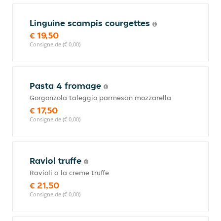
Linguine scampis courgettes
€ 19,50
Consigne de (€ 0,00)
Pasta 4 fromage
Gorgonzola taleggio parmesan mozzarella
€ 17,50
Consigne de (€ 0,00)
Raviol truffe
Ravioli a la creme truffe
€ 21,50
Consigne de (€ 0,00)