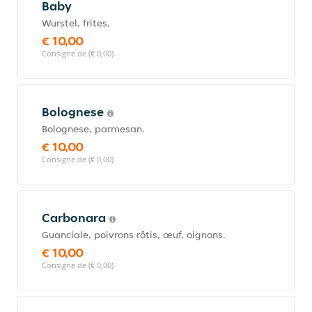
Baby
Wurstel, frites.
€ 10,00
Consigne de (€ 0,00)
Bolognese
Bolognese, parmesan.
€ 10,00
Consigne de (€ 0,00)
Carbonara
Guanciale, poivrons rôtis, œuf, oignons.
€ 10,00
Consigne de (€ 0,00)