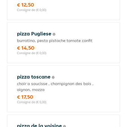
€ 12,50
Consigne de (€ 0,00)
pizza Pugliese
burratina, pesto pistache tomate confit
€ 14,50
Consigne de (€ 0,00)
pizza toscane
chair a saucisse , champignon des bois ,
oignon, mozza
€ 17,50
Consigne de (€ 0,00)
pizza de la voisine