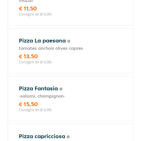
mozza
€ 11,50
Consigne de (€ 0,00)
Pizza La paesana
tomates anchois olives capres
€ 13,50
Consigne de (€ 0,00)
Pizza Fantasia
-salami, champignon-
€ 15,50
Consigne de (€ 0,00)
Pizza capricciosa