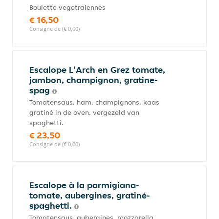
Boulette vegetraiennes
€ 16,50
Consigne de (€ 0,00)
Escalope L'Arch en Grez tomate,
jambon, champignon, gratine-
spag
Tomatensaus, ham, champignons, kaas
gratiné in de oven, vergezeld van
spaghetti.
€ 23,50
Consigne de (€ 0,00)
Escalope à la parmigiana-
tomate, aubergines, gratiné-
spaghetti.
Tomatensaus, aubergines, mozzarella